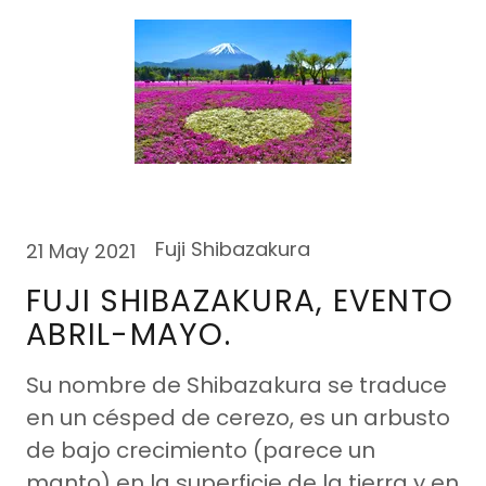
Fuji Shibazakura
21 May 2021
FUJI SHIBAZAKURA, EVENTO
ABRIL-MAYO.
Su nombre de Shibazakura se traduce
en un césped de cerezo, es un arbusto
de bajo crecimiento (parece un
manto) en la superficie de la tierra y en