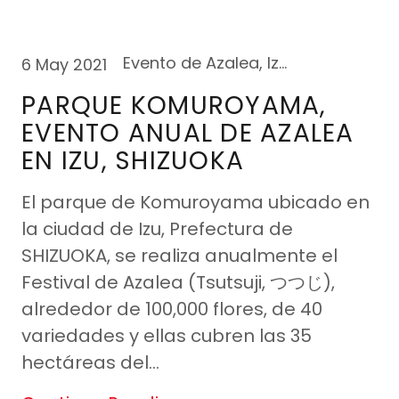
Evento de Azalea, Izu-Shizuoka
6 May 2021
PARQUE KOMUROYAMA,
EVENTO ANUAL DE AZALEA
EN IZU, SHIZUOKA
El parque de Komuroyama ubicado en
la ciudad de Izu, Prefectura de
SHIZUOKA, se realiza anualmente el
Festival de Azalea (Tsutsuji, つつじ),
alrededor de 100,000 flores, de 40
variedades y ellas cubren las 35
hectáreas del...